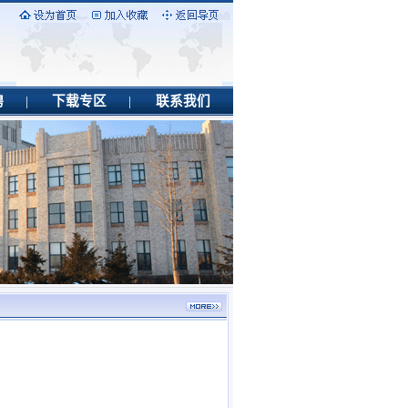
聘
|
下载专区
|
联系我们