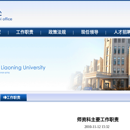
置
|
工作职责
|
政策法规
|
现任领导
|
人才招
工作职责
师资科主要工作职责
2010-11-12 15:32