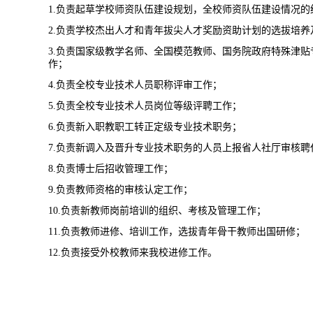
1.负责起草学校师资队伍建设规划，全校师资队伍建设情况的
2.负责学校杰出人才和青年拔尖人才奖励资助计划的选拔培养
3.负责国家级教学名师、全国模范教师、国务院政府特殊津
作；
4.负责全校专业技术人员职称评审工作；
5.负责全校专业技术人员岗位等级评聘工作；
6.负责新入职教职工转正定级专业技术职务；
7.负责新调入及晋升专业技术职务的人员上报省人社厅审核聘
8.负责博士后招收管理工作；
9.负责教师资格的审核认定工作；
10.负责新教师岗前培训的组织、考核及管理工作；
11.负责教师进修、培训工作，选拔青年骨干教师出国研修；
12.负责接受外校教师来我校进修工作。