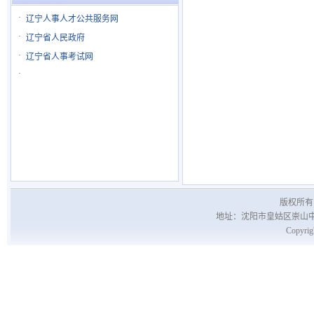
·
辽宁人事人才公共服务网
·
辽宁省人民政府
·
辽宁省人事考试网
·
版权所有 
地址：沈阳市皇姑区崇山中路66号
Copyrig