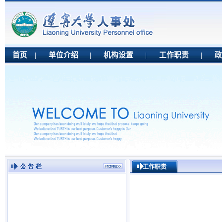
首页
|
单位介绍
|
机构设置
|
工作职责
|
政
·
辽宁大学2025年面向社会公开...
工作职责
·
辽宁大学2025年面向社会公开...